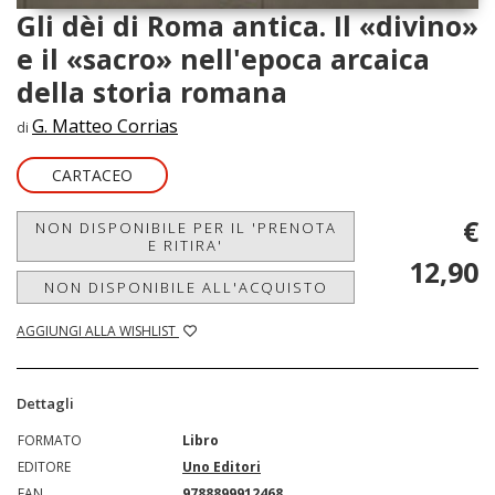
Gli dèi di Roma antica. Il «divino»
e il «sacro» nell'epoca arcaica
della storia romana
G. Matteo Corrias
di
CARTACEO
€
NON DISPONIBILE PER IL 'PRENOTA
E RITIRA'
12,90
NON DISPONIBILE ALL'ACQUISTO
AGGIUNGI ALLA WISHLIST
Dettagli
FORMATO
Libro
EDITORE
Uno Editori
EAN
9788899912468