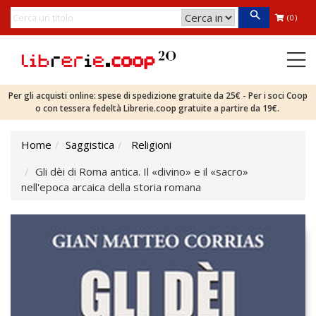
(0)
Per gli acquisti online: spese di spedizione gratuite da 25€ - Per i soci Coop
o con tessera fedeltà Librerie.coop gratuite a partire da 19€.
Home
Saggistica
Religioni
Gli dèi di Roma antica. Il «divino» e il «sacro»
nell'epoca arcaica della storia romana