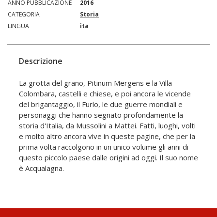
ANNO PUBBLICAZIONE
2016
CATEGORIA
Storia
LINGUA
ita
Descrizione
La grotta del grano, Pitinum Mergens e la Villa
Colombara, castelli e chiese, e poi ancora le vicende
del brigantaggio, il Furlo, le due guerre mondiali e
personaggi che hanno segnato profondamente la
storia d'Italia, da Mussolini a Mattei. Fatti, luoghi, volti
e molto altro ancora vive in queste pagine, che per la
prima volta raccolgono in un unico volume gli anni di
questo piccolo paese dalle origini ad oggi. Il suo nome
è Acqualagna.