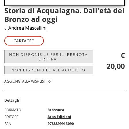
Storia di Acqualagna. Dall'età del
Bronzo ad oggi
Andrea Mascellini
di
CARTACEO
€
NON DISPONIBILE PER IL 'PRENOTA
E RITIRA'
20,00
NON DISPONIBILE ALL'ACQUISTO
AGGIUNGI ALLA WISHLIST
Dettagli
FORMATO
Brossura
EDITORE
Aras Edizioni
EAN
9788899913090