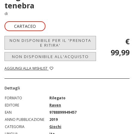
tenebra
di
CARTACEO
€
NON DISPONIBILE PER IL 'PRENOTA
E RITIRA'
99,99
NON DISPONIBILE ALL'ACQUISTO
AGGIUNGI ALLA WISHLIST
Dettagli
FORMATO
Rilegato
EDITORE
Raven
EAN
9788899949457
ANNO PUBBLICAZIONE
2019
CATEGORIA
Giochi
LINGUA
ita