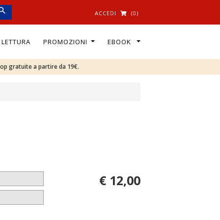
ACCEDI
(0)
I LETTURA
PROMOZIONI
EBOOK
oop gratuite a partire da 19€.
€ 12,00