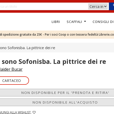
LIBRI
SCAFFALI
CONSIGLI D
e di spedizione gratuite da 25€ - Per i soci Coop o con tessera fedeltà Librerie.c
sono Sofonisba. La pittrice dei re
o sono Sofonisba. La pittrice dei re
aider Bucar
CARTACEO
NON DISPONIBILE PER IL 'PRENOTA E RITIRA'
NON DISPONIBILE ALL'ACQUISTO
IUNGI ALLA WISHLIST