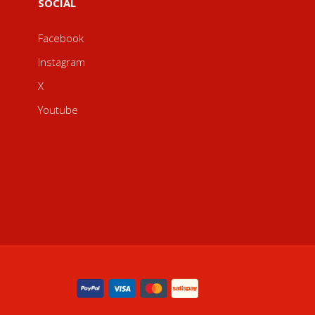
SOCIAL
Facebook
Instagram
X
Youtube