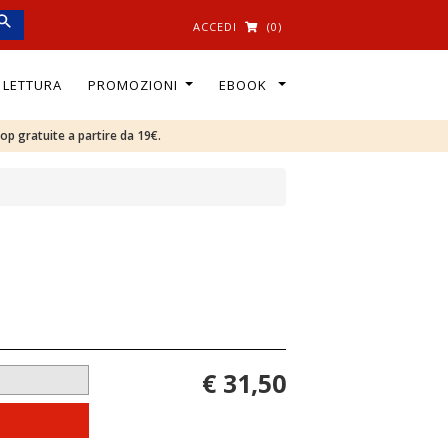
ACCEDI
(0)
I LETTURA
PROMOZIONI
EBOOK
oop gratuite a partire da 19€.
€ 31,50