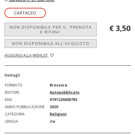
CARTACEO
€ 3,50
NON DISPONIBILE PER IL 'PRENOTA
E RITIRA'
NON DISPONIBILE ALL'ACQUISTO
AGGIUNGI ALLA WISHLIST
Dettagli
FORMATO
Brossura
EDITORE
Autopubblicato
EAN
9791220008785
ANNO PUBBLICAZIONE
2020
CATEGORIA
Religioni
LINGUA
ita