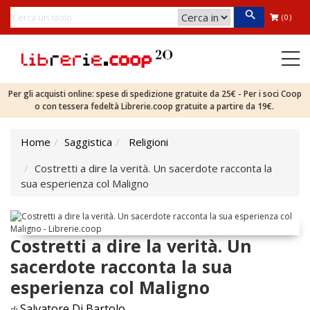
(0)
Per gli acquisti online: spese di spedizione gratuite da 25€ - Per i soci Coop
o con tessera fedeltà Librerie.coop gratuite a partire da 19€.
Home
Saggistica
Religioni
Costretti a dire la verità. Un sacerdote racconta la
sua esperienza col Maligno
Costretti a dire la verità. Un
sacerdote racconta la sua
esperienza col Maligno
Salvatore Di Bartolo
di