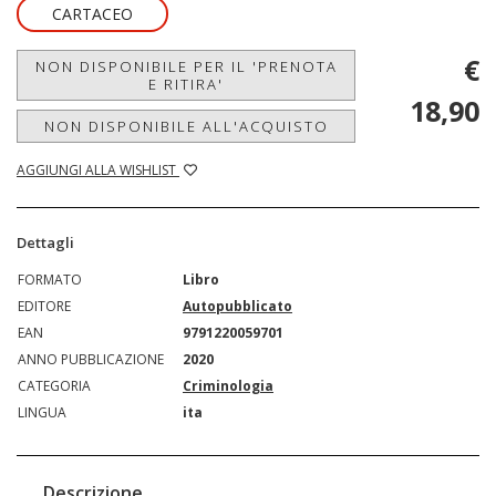
CARTACEO
€
NON DISPONIBILE PER IL 'PRENOTA
E RITIRA'
18,90
NON DISPONIBILE ALL'ACQUISTO
AGGIUNGI ALLA WISHLIST
Dettagli
FORMATO
Libro
EDITORE
Autopubblicato
EAN
9791220059701
ANNO PUBBLICAZIONE
2020
CATEGORIA
Criminologia
LINGUA
ita
Descrizione