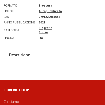
FORMATO
Brossura
EDITORE
Autopubblicato
EAN
9791220083652
ANNO PUBBLICAZIONE
2021
Biografie
CATEGORIA
Storia
LINGUA
ita
Descrizione
LIBRERIE.COOP
Chi siamo