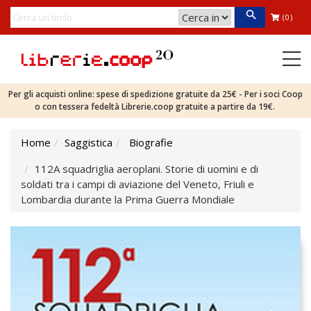
(0)
Per gli acquisti online: spese di spedizione gratuite da 25€ - Per i soci Coop
o con tessera fedeltà Librerie.coop gratuite a partire da 19€.
Home
Saggistica
Biografie
112A squadriglia aeroplani. Storie di uomini e di
soldati tra i campi di aviazione del Veneto, Friuli e
Lombardia durante la Prima Guerra Mondiale