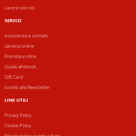
Lavora con noi
SERVIZI
Assistenza e contatti
Libreria online
Prenota e ritira
Guida all'ebook
Gift Card
Iscriviti alla Newsletter
LINK UTILI
Privacy Policy
Cookie Policy
Privacy policy eventi e fiere