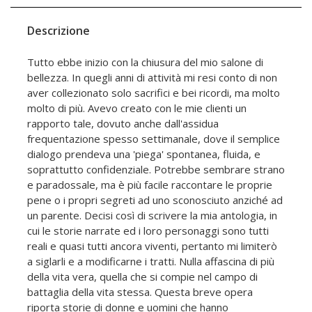
Descrizione
Tutto ebbe inizio con la chiusura del mio salone di
bellezza. In quegli anni di attività mi resi conto di non
aver collezionato solo sacrifici e bei ricordi, ma molto
molto di più. Avevo creato con le mie clienti un
rapporto tale, dovuto anche dall'assidua
frequentazione spesso settimanale, dove il semplice
dialogo prendeva una 'piega' spontanea, fluida, e
soprattutto confidenziale. Potrebbe sembrare strano
e paradossale, ma è più facile raccontare le proprie
pene o i propri segreti ad uno sconosciuto anziché ad
un parente. Decisi così di scrivere la mia antologia, in
cui le storie narrate ed i loro personaggi sono tutti
reali e quasi tutti ancora viventi, pertanto mi limiterò
a siglarli e a modificarne i tratti. Nulla affascina di più
della vita vera, quella che si compie nel campo di
battaglia della vita stessa. Questa breve opera
riporta storie di donne e uomini che hanno