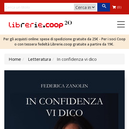
(0)
Per gli acquisti online: spese di spedizione gratuite da 25€ - Per i soci Coop
o con tessera fedeltà Librerie.coop gratuite a partire da 19€.
Home
Letteratura
In confidenza vi dico