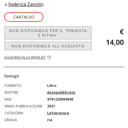
Federica Zanolin
di
CARTACEO
€
NON DISPONIBILE PER IL 'PRENOTA
E RITIRA'
14,00
NON DISPONIBILE ALL'ACQUISTO
AGGIUNGI ALLA WISHLIST
Dettagli
FORMATO
Libro
EDITORE
Autopubblicato
EAN
9791220094948
ANNO PUBBLICAZIONE
2021
CATEGORIA
Letteratura
LINGUA
ita