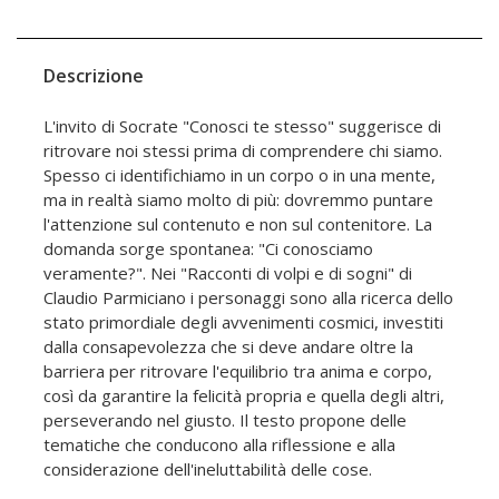
Descrizione
L'invito di Socrate "Conosci te stesso" suggerisce di
ritrovare noi stessi prima di comprendere chi siamo.
Spesso ci identifichiamo in un corpo o in una mente,
ma in realtà siamo molto di più: dovremmo puntare
l'attenzione sul contenuto e non sul contenitore. La
domanda sorge spontanea: "Ci conosciamo
veramente?". Nei "Racconti di volpi e di sogni" di
Claudio Parmiciano i personaggi sono alla ricerca dello
stato primordiale degli avvenimenti cosmici, investiti
dalla consapevolezza che si deve andare oltre la
barriera per ritrovare l'equilibrio tra anima e corpo,
così da garantire la felicità propria e quella degli altri,
perseverando nel giusto. Il testo propone delle
tematiche che conducono alla riflessione e alla
considerazione dell'ineluttabilità delle cose.