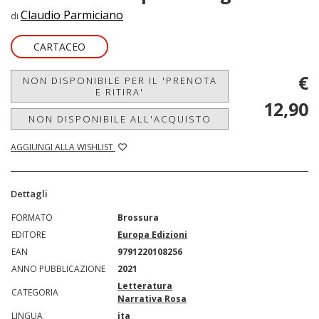
Claudio Parmiciano
di
CARTACEO
€
NON DISPONIBILE PER IL 'PRENOTA
E RITIRA'
12,90
NON DISPONIBILE ALL'ACQUISTO
AGGIUNGI ALLA WISHLIST
Dettagli
FORMATO
Brossura
EDITORE
Europa Edizioni
EAN
9791220108256
ANNO PUBBLICAZIONE
2021
Letteratura
CATEGORIA
Narrativa Rosa
LINGUA
ita