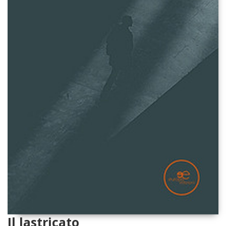
Il lastricato