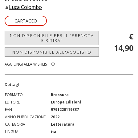
Luca Colombo
di
CARTACEO
€
NON DISPONIBILE PER IL 'PRENOTA
E RITIRA'
14,90
NON DISPONIBILE ALL'ACQUISTO
AGGIUNGI ALLA WISHLIST
Dettagli
FORMATO
Brossura
EDITORE
Europa Edizioni
EAN
9791220119337
ANNO PUBBLICAZIONE
2022
CATEGORIA
Letteratura
LINGUA
ita