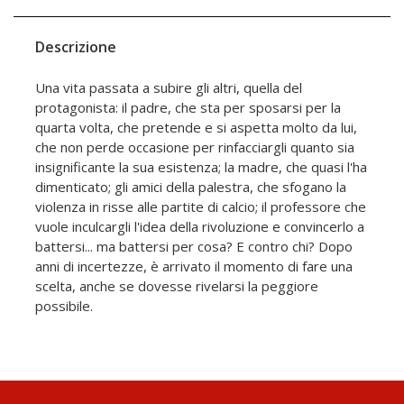
Descrizione
Una vita passata a subire gli altri, quella del
protagonista: il padre, che sta per sposarsi per la
quarta volta, che pretende e si aspetta molto da lui,
che non perde occasione per rinfacciargli quanto sia
insignificante la sua esistenza; la madre, che quasi l'ha
dimenticato; gli amici della palestra, che sfogano la
violenza in risse alle partite di calcio; il professore che
vuole inculcargli l'idea della rivoluzione e convincerlo a
battersi... ma battersi per cosa? E contro chi? Dopo
anni di incertezze, è arrivato il momento di fare una
scelta, anche se dovesse rivelarsi la peggiore
possibile.