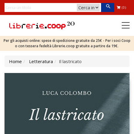
(0)
Per gli acquisti online: spese di spedizione gratuite da 25€ - Per i soci Coop
o con tessera fedeltà Librerie.coop gratuite a partire da 19€.
Home
Letteratura
Il lastricato