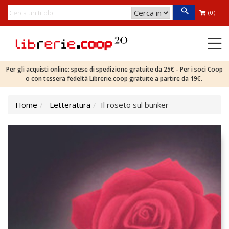
(0)
Per gli acquisti online: spese di spedizione gratuite da 25€ - Per i soci Coop
o con tessera fedeltà Librerie.coop gratuite a partire da 19€.
Home
Letteratura
Il roseto sul bunker