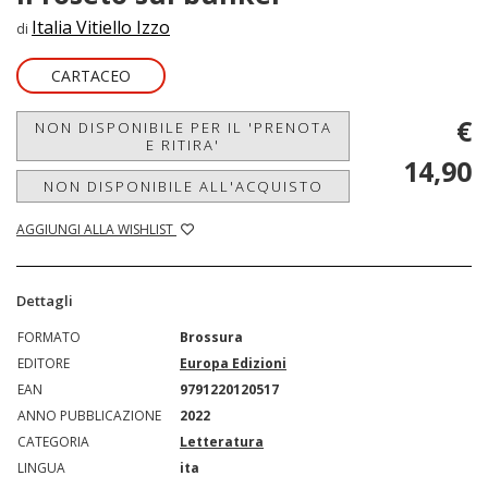
Italia Vitiello Izzo
di
CARTACEO
€
NON DISPONIBILE PER IL 'PRENOTA
E RITIRA'
14,90
NON DISPONIBILE ALL'ACQUISTO
AGGIUNGI ALLA WISHLIST
Dettagli
FORMATO
Brossura
EDITORE
Europa Edizioni
EAN
9791220120517
ANNO PUBBLICAZIONE
2022
CATEGORIA
Letteratura
LINGUA
ita