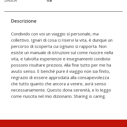
LINGUA
ita
Descrizione
Condivido con voi un viaggio sì personale, ma
collettivo. Ignari di cosa ci riservi la vita, è dunque un
percorso di scoperta cui ognuno si rapporta. Non
esiste un manuale di istruzioni sul come riuscire nella
vita, e talvolta esperienze e insegnamenti condivisi
possono risultare preziosi. Alla fine tutto per me ha
avuto senso. E benché pure il viaggio non sia finito,
ringrazio di essere approdata alla consapevolezza
che tutto quanto che ancora a venire, avrà senso
necessariamente. Questo dona serenità, e lo leggo
come riuscita nel mio dizionario. Sharing is caring.