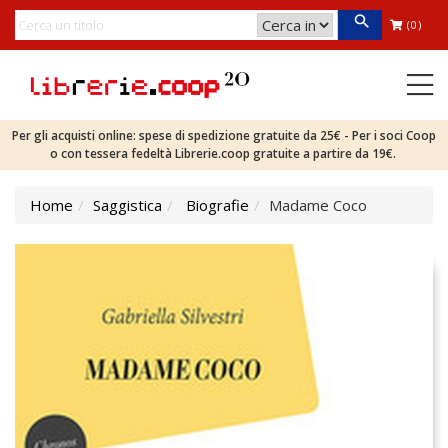
(0)
Per gli acquisti online: spese di spedizione gratuite da 25€ - Per i soci Coop
o con tessera fedeltà Librerie.coop gratuite a partire da 19€.
Home
Saggistica
Biografie
Madame Coco