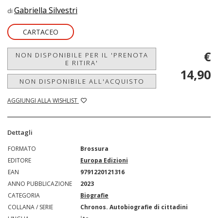
Gabriella Silvestri
di
CARTACEO
€
NON DISPONIBILE PER IL 'PRENOTA
E RITIRA'
14,90
NON DISPONIBILE ALL'ACQUISTO
AGGIUNGI ALLA WISHLIST
Dettagli
FORMATO
Brossura
EDITORE
Europa Edizioni
EAN
9791220121316
ANNO PUBBLICAZIONE
2023
CATEGORIA
Biografie
COLLANA / SERIE
Chronos. Autobiografie di cittadini