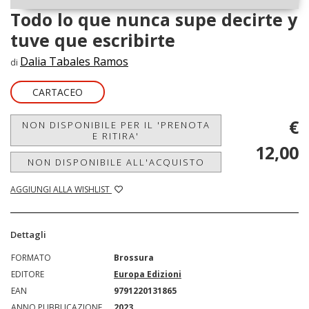
Todo lo que nunca supe decirte y
tuve que escribirte
Dalia Tabales Ramos
di
CARTACEO
€
NON DISPONIBILE PER IL 'PRENOTA
E RITIRA'
12,00
NON DISPONIBILE ALL'ACQUISTO
AGGIUNGI ALLA WISHLIST
Dettagli
FORMATO
Brossura
EDITORE
Europa Edizioni
EAN
9791220131865
ANNO PUBBLICAZIONE
2023