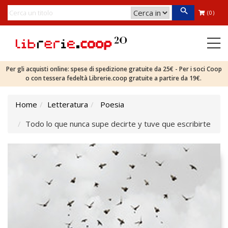
(0)
Per gli acquisti online: spese di spedizione gratuite da 25€ - Per i soci Coop
o con tessera fedeltà Librerie.coop gratuite a partire da 19€.
Home
Letteratura
Poesia
Todo lo que nunca supe decirte y tuve que escribirte