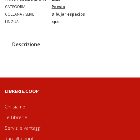
CATEGORIA
Poesia
COLLANA / SERIE
Dibujar espacios
LINGUA
spa
Descrizione
LIBRERIE.COOP
Chi siamo
Le Librerie
Servizi e vantaggi
Raccolta punti