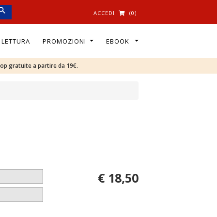
ACCEDI
(0)
I LETTURA
PROMOZIONI
EBOOK
oop gratuite a partire da 19€.
€ 18,50