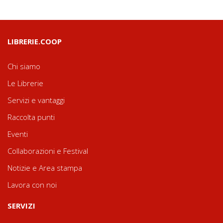
LIBRERIE.COOP
Chi siamo
Le Librerie
Servizi e vantaggi
Raccolta punti
Eventi
Collaborazioni e Festival
Notizie e Area stampa
Lavora con noi
SERVIZI