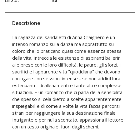
LINGUA
ita
Descrizione
La ragazza dei sandaletti di Anna Craighero è un
intenso romanzo sulla danza ma soprattutto su
coloro che lo praticano quasi come essenza stessa
della vita. Intreccia le esistenze di aspiranti ballerini
alle prese con le loro difficoltà, le paure, gli sforzi, i
sacrifici e l'apparente vita "quotidiana" che devono
coniugare con sessioni intense - se non addirittura
estenuanti - di allenamenti e tante altre complesse
situazioni. È un romanzo che ci parla della sensibilità
che spesso si cela dietro a scelte apparentemente
inspiegabili e di come a volte la vita faccia percorsi
strani per raggiungere la sua destinazione finale.
Intrigante e per nulla scontato, appassiona il lettore
con un testo originale, fuori dagli schemi.