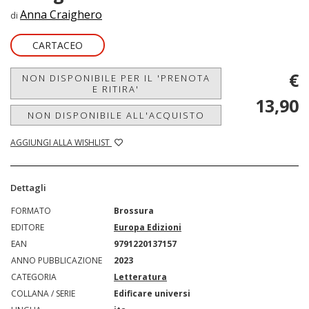
Anna Craighero
di
CARTACEO
€
NON DISPONIBILE PER IL 'PRENOTA
E RITIRA'
13,90
NON DISPONIBILE ALL'ACQUISTO
AGGIUNGI ALLA WISHLIST
Dettagli
FORMATO
Brossura
EDITORE
Europa Edizioni
EAN
9791220137157
ANNO PUBBLICAZIONE
2023
CATEGORIA
Letteratura
COLLANA / SERIE
Edificare universi