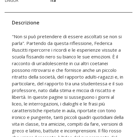
LINGUA
ita
Descrizione
"Non si può pretendere di essere ascoltati se non si
parla". Partendo da questa riflessione, Federica
Ruscitti ripercorre i ricordi e le esperienze vissute a
scuola fissando nero su bianco le sue emozioni. È il
racconto di un'adolescente in cui altri coetanei
possono ritrovarsi e che fornisce anche un piccolo
ritratto della società, del rapporto adulti-ragazzi e, in
particolare, del rapporto tra una studentessa e il suo
professore, nato dalla stima e miccia di riscatto e
libertà. In queste pagine si susseguono i giorni al
liceo, le interrogazioni, i dialoghi e le frasi più
caratteristiche ripetute in aula, riportate con tono
ironico e pungente, tanti piccoli quadri quotidiani della
vita in classe, tra amicizie, compiti da fare, versioni di
greco e latino, battute e incomprensioni. Il filo rosso