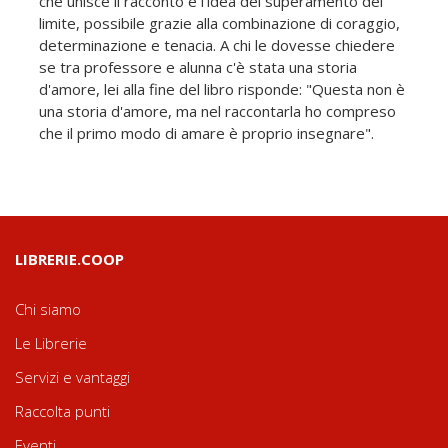
che unisce il racconto è l'idea del superamento del
limite, possibile grazie alla combinazione di coraggio,
determinazione e tenacia. A chi le dovesse chiedere
se tra professore e alunna c'è stata una storia
d'amore, lei alla fine del libro risponde: "Questa non è
una storia d'amore, ma nel raccontarla ho compreso
che il primo modo di amare è proprio insegnare".
LIBRERIE.COOP
Chi siamo
Le Librerie
Servizi e vantaggi
Raccolta punti
Eventi