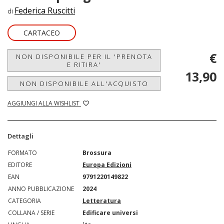
Federica Ruscitti
di
CARTACEO
€
NON DISPONIBILE PER IL 'PRENOTA
E RITIRA'
13,90
NON DISPONIBILE ALL'ACQUISTO
AGGIUNGI ALLA WISHLIST
Dettagli
FORMATO
Brossura
EDITORE
Europa Edizioni
EAN
9791220149822
ANNO PUBBLICAZIONE
2024
CATEGORIA
Letteratura
COLLANA / SERIE
Edificare universi