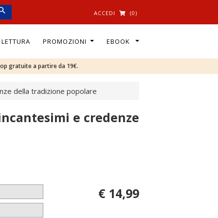
ACCEDI
(0)
I LETTURA
PROMOZIONI
EBOOK
oop gratuite a partire da 19€.
enze della tradizione popolare
 incantesimi e credenze
€ 14,99