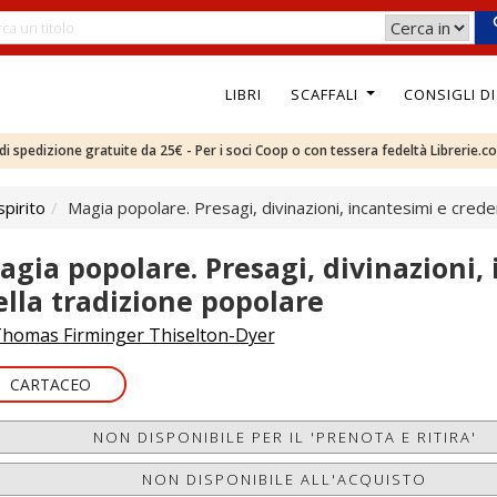
LIBRI
SCAFFALI
CONSIGLI D
e di spedizione gratuite da 25€ - Per i soci Coop o con tessera fedeltà Librerie.c
pirito
Magia popolare. Presagi, divinazioni, incantesimi e cred
agia popolare. Presagi, divinazioni,
ella tradizione popolare
homas Firminger Thiselton-Dyer
CARTACEO
NON DISPONIBILE PER IL 'PRENOTA E RITIRA'
NON DISPONIBILE ALL'ACQUISTO