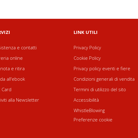
RVIZI
LINK UTILI
istenza e contatti
Privacy Policy
reria online
Cookie Policy
nota e ritira
Privacy policy eventi e fiere
da all'ebook
Condizioni generali di vendita
t Card
Termini di utilizzo del sito
riviti alla Newsletter
Accessibilità
WhistleBlowing
Preferenze cookie