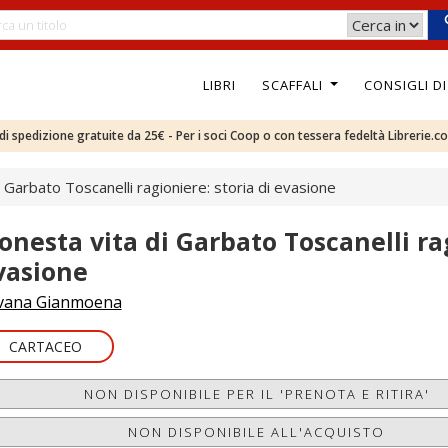
LIBRI
SCAFFALI
CONSIGLI D
e di spedizione gratuite da 25€ - Per i soci Coop o con tessera fedeltà Librerie.c
i Garbato Toscanelli ragioniere: storia di evasione
'onesta vita di Garbato Toscanelli rag
vasione
vana Gianmoena
CARTACEO
NON DISPONIBILE PER IL 'PRENOTA E RITIRA'
NON DISPONIBILE ALL'ACQUISTO