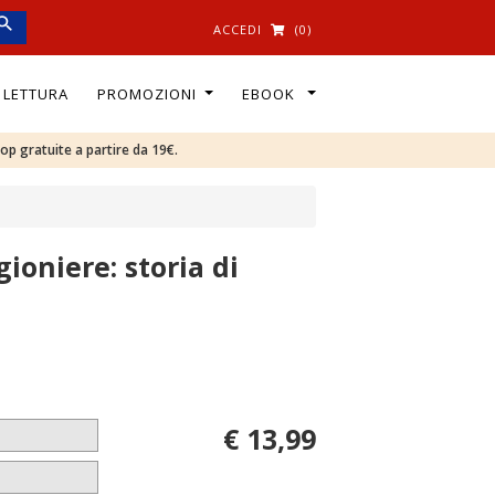
ACCEDI
(0)
I LETTURA
PROMOZIONI
EBOOK
oop gratuite a partire da 19€.
ioniere: storia di
€ 13,99