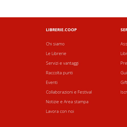
LIBRERIE.COOP
SE
Chi siamo
Ass
Le Librerie
Lib
Servizi e vantaggi
Pre
Raccolta punti
Gui
Eventi
Gif
Collaborazioni e Festival
Isc
Notizie e Area stampa
Lavora con noi