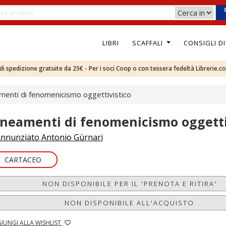
LIBRI
SCAFFALI
CONSIGLI D
e di spedizione gratuite da 25€ - Per i soci Coop o con tessera fedeltà Librerie.c
menti di fenomenicismo oggettivistico
ineamenti di fenomenicismo oggetti
nnunziato Antonio Gùrnari
CARTACEO
NON DISPONIBILE PER IL 'PRENOTA E RITIRA'
NON DISPONIBILE ALL'ACQUISTO
IUNGI ALLA WISHLIST