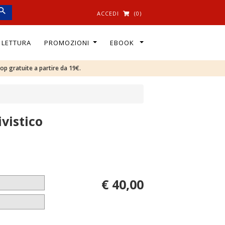
ACCEDI
(0)
I LETTURA
PROMOZIONI
EBOOK
oop gratuite a partire da 19€.
vistico
€ 40,00