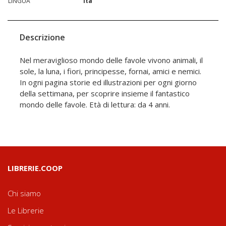
LINGUA
ita
Descrizione
Nel meraviglioso mondo delle favole vivono animali, il
sole, la luna, i fiori, principesse, fornai, amici e nemici.
In ogni pagina storie ed illustrazioni per ogni giorno
della settimana, per scoprire insieme il fantastico
mondo delle favole. Età di lettura: da 4 anni.
LIBRERIE.COOP
Chi siamo
Le Librerie