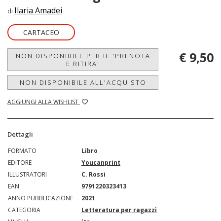
Ilaria Amadei
di
CARTACEO
€ 9,50
NON DISPONIBILE PER IL 'PRENOTA
E RITIRA'
NON DISPONIBILE ALL'ACQUISTO
AGGIUNGI ALLA WISHLIST
Dettagli
FORMATO
Libro
EDITORE
Youcanprint
ILLUSTRATORI
C. Rossi
EAN
9791220323413
ANNO PUBBLICAZIONE
2021
CATEGORIA
Letteratura per ragazzi