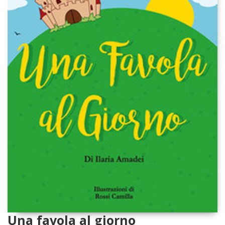
Una favola al giorno