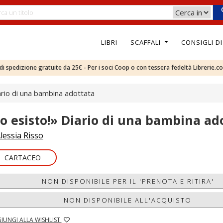
LIBRI
SCAFFALI
CONSIGLI D
e di spedizione gratuite da 25€ - Per i soci Coop o con tessera fedeltà Librerie.c
ario di una bambina adottata
Io esisto!» Diario di una bambina ad
lessia Risso
CARTACEO
NON DISPONIBILE PER IL 'PRENOTA E RITIRA'
NON DISPONIBILE ALL'ACQUISTO
IUNGI ALLA WISHLIST