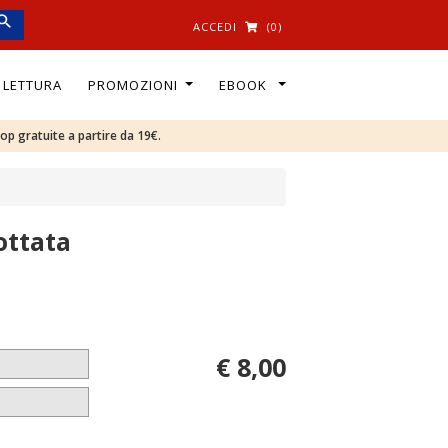
ACCEDI
(0)
I LETTURA
PROMOZIONI
EBOOK
oop gratuite a partire da 19€.
ottata
€ 8,00