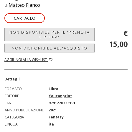
Matteo Fianco
di
CARTACEO
€
NON DISPONIBILE PER IL 'PRENOTA
E RITIRA'
15,00
NON DISPONIBILE ALL'ACQUISTO
AGGIUNGI ALLA WISHLIST
Dettagli
FORMATO
Libro
EDITORE
Youcanprint
EAN
9791220333191
ANNO PUBBLICAZIONE
2021
CATEGORIA
Fantasy
LINGUA
ita