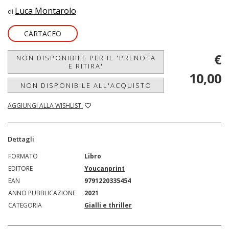
Luca Montarolo
di
CARTACEO
€
NON DISPONIBILE PER IL 'PRENOTA
E RITIRA'
10,00
NON DISPONIBILE ALL'ACQUISTO
AGGIUNGI ALLA WISHLIST
Dettagli
FORMATO
Libro
EDITORE
Youcanprint
EAN
9791220335454
ANNO PUBBLICAZIONE
2021
CATEGORIA
Gialli e thriller