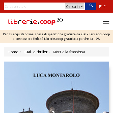
(0)
Per gli acquisti online: spese di spedizione gratuite da 25€ - Per i soci Coop
o con tessera fedeltà Librerie.coop gratuite a partire da 19€.
Home
Gialli e thriller
Mòrt a la fransèisa