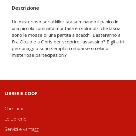
Descrizione
Un misterioso serial killer sta seminando il panico in
una piccola comunità montana e i soli indizi che lascia
sono le mosse di una partita a scacchi. Basteranno a
Fra Clozio e a Cloris per scoprire l'assassino? E gli altri
personaggio sono semplici comparse o celano
misteriose partecipazioni?
LIBRERIE.COOP
Chi siamo
Le Librerie
Servizi e vantaggi