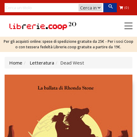
(0)
Per gli acquisti online: spese di spedizione gratuite da 25€ - Per i soci Coop
o con tessera fedeltà Librerie.coop gratuite a partire da 19€.
Home
Letteratura
Dead West