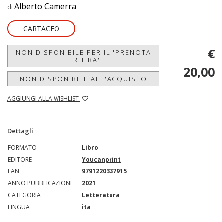
Alberto Camerra
di
CARTACEO
€
NON DISPONIBILE PER IL 'PRENOTA
E RITIRA'
20,00
NON DISPONIBILE ALL'ACQUISTO
AGGIUNGI ALLA WISHLIST
Dettagli
FORMATO
Libro
EDITORE
Youcanprint
EAN
9791220337915
ANNO PUBBLICAZIONE
2021
CATEGORIA
Letteratura
LINGUA
ita