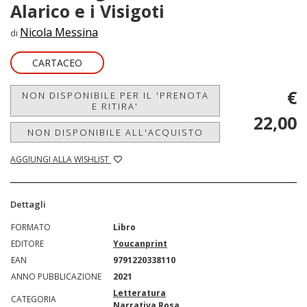
Alarico e i Visigoti
Nicola Messina
di
CARTACEO
€
NON DISPONIBILE PER IL 'PRENOTA
E RITIRA'
22,00
NON DISPONIBILE ALL'ACQUISTO
AGGIUNGI ALLA WISHLIST
Dettagli
FORMATO
Libro
EDITORE
Youcanprint
EAN
9791220338110
ANNO PUBBLICAZIONE
2021
Letteratura
CATEGORIA
Narrativa Rosa