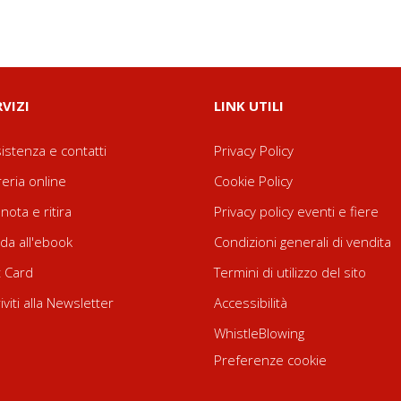
RVIZI
LINK UTILI
istenza e contatti
Privacy Policy
reria online
Cookie Policy
nota e ritira
Privacy policy eventi e fiere
da all'ebook
Condizioni generali di vendita
t Card
Termini di utilizzo del sito
riviti alla Newsletter
Accessibilità
WhistleBlowing
Preferenze cookie