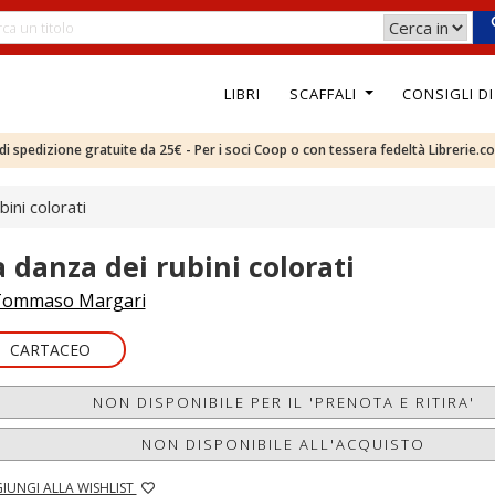
LIBRI
SCAFFALI
CONSIGLI D
e di spedizione gratuite da 25€ - Per i soci Coop o con tessera fedeltà Librerie.c
ini colorati
a danza dei rubini colorati
ommaso Margari
CARTACEO
NON DISPONIBILE PER IL 'PRENOTA E RITIRA'
NON DISPONIBILE ALL'ACQUISTO
IUNGI ALLA WISHLIST