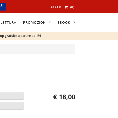
ACCEDI
(0)
I LETTURA
PROMOZIONI
EBOOK
oop gratuite a partire da 19€.
€ 18,00