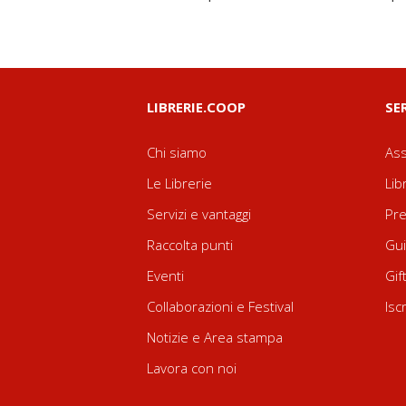
LIBRERIE.COOP
SE
Chi siamo
Ass
Le Librerie
Lib
Servizi e vantaggi
Pre
Raccolta punti
Gui
Eventi
Gif
Collaborazioni e Festival
Isc
Notizie e Area stampa
Lavora con noi