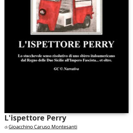
L'ispettore Perry
Gioacchino Caruso Montesanti
di