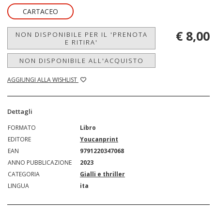
CARTACEO
€ 8,00
NON DISPONIBILE PER IL 'PRENOTA
E RITIRA'
NON DISPONIBILE ALL'ACQUISTO
AGGIUNGI ALLA WISHLIST
Dettagli
FORMATO
Libro
EDITORE
Youcanprint
EAN
9791220347068
ANNO PUBBLICAZIONE
2023
CATEGORIA
Gialli e thriller
LINGUA
ita