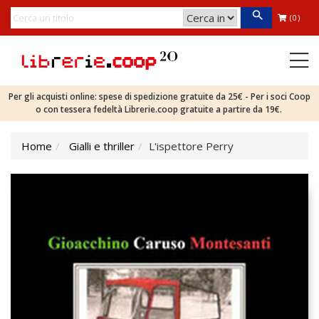
(0)
Per gli acquisti online: spese di spedizione gratuite da 25€ - Per i soci Coop
o con tessera fedeltà Librerie.coop gratuite a partire da 19€.
Home
Gialli e thriller
L'ispettore Perry