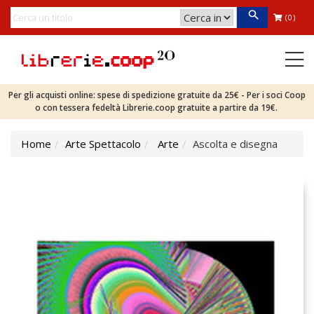
(0)
Per gli acquisti online: spese di spedizione gratuite da 25€ - Per i soci Coop
o con tessera fedeltà Librerie.coop gratuite a partire da 19€.
Home
Arte Spettacolo
Arte
Ascolta e disegna