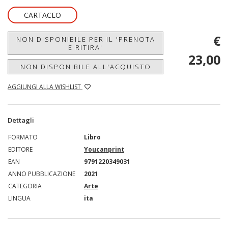
CARTACEO
€
NON DISPONIBILE PER IL 'PRENOTA
E RITIRA'
23,00
NON DISPONIBILE ALL'ACQUISTO
AGGIUNGI ALLA WISHLIST
Dettagli
FORMATO
Libro
EDITORE
Youcanprint
EAN
9791220349031
ANNO PUBBLICAZIONE
2021
CATEGORIA
Arte
LINGUA
ita