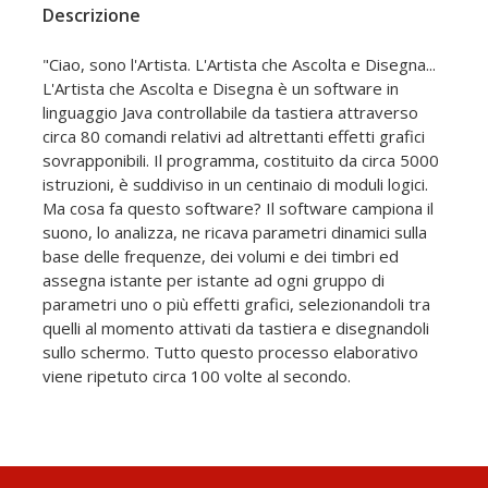
Descrizione
"Ciao, sono l'Artista. L'Artista che Ascolta e Disegna...
L'Artista che Ascolta e Disegna è un software in
linguaggio Java controllabile da tastiera attraverso
circa 80 comandi relativi ad altrettanti effetti grafici
sovrapponibili. Il programma, costituito da circa 5000
istruzioni, è suddiviso in un centinaio di moduli logici.
Ma cosa fa questo software? Il software campiona il
suono, lo analizza, ne ricava parametri dinamici sulla
base delle frequenze, dei volumi e dei timbri ed
assegna istante per istante ad ogni gruppo di
parametri uno o più effetti grafici, selezionandoli tra
quelli al momento attivati da tastiera e disegnandoli
sullo schermo. Tutto questo processo elaborativo
viene ripetuto circa 100 volte al secondo.