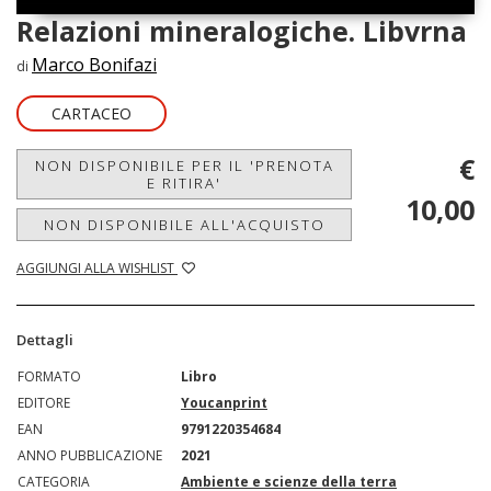
Relazioni mineralogiche. Libvrna
Marco Bonifazi
di
CARTACEO
€
NON DISPONIBILE PER IL 'PRENOTA
E RITIRA'
10,00
NON DISPONIBILE ALL'ACQUISTO
AGGIUNGI ALLA WISHLIST
Dettagli
FORMATO
Libro
EDITORE
Youcanprint
EAN
9791220354684
ANNO PUBBLICAZIONE
2021
CATEGORIA
Ambiente e scienze della terra