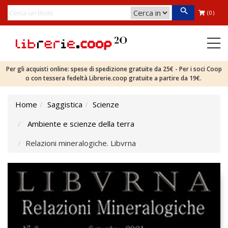
(0)
Per gli acquisti online: spese di spedizione gratuite da 25€ - Per i soci Coop
o con tessera fedeltà Librerie.coop gratuite a partire da 19€.
Home
Saggistica
Scienze
Ambiente e scienze della terra
Relazioni mineralogiche. Libvrna