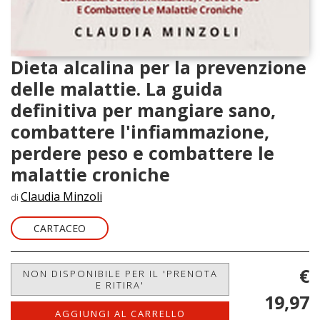
Dieta alcalina per la prevenzione
delle malattie. La guida
definitiva per mangiare sano,
combattere l'infiammazione,
perdere peso e combattere le
malattie croniche
Claudia Minzoli
di
CARTACEO
€
NON DISPONIBILE PER IL 'PRENOTA
E RITIRA'
19,97
AGGIUNGI AL CARRELLO