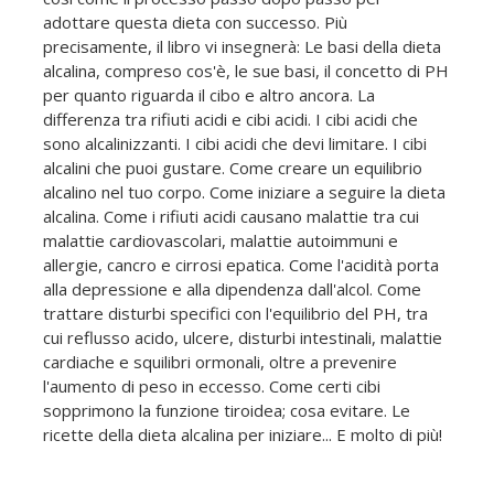
adottare questa dieta con successo. Più
precisamente, il libro vi insegnerà: Le basi della dieta
alcalina, compreso cos'è, le sue basi, il concetto di PH
per quanto riguarda il cibo e altro ancora. La
differenza tra rifiuti acidi e cibi acidi. I cibi acidi che
sono alcalinizzanti. I cibi acidi che devi limitare. I cibi
alcalini che puoi gustare. Come creare un equilibrio
alcalino nel tuo corpo. Come iniziare a seguire la dieta
alcalina. Come i rifiuti acidi causano malattie tra cui
malattie cardiovascolari, malattie autoimmuni e
allergie, cancro e cirrosi epatica. Come l'acidità porta
alla depressione e alla dipendenza dall'alcol. Come
trattare disturbi specifici con l'equilibrio del PH, tra
cui reflusso acido, ulcere, disturbi intestinali, malattie
cardiache e squilibri ormonali, oltre a prevenire
l'aumento di peso in eccesso. Come certi cibi
sopprimono la funzione tiroidea; cosa evitare. Le
ricette della dieta alcalina per iniziare... E molto di più!