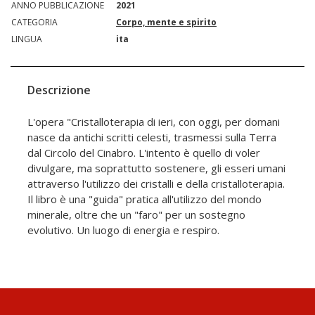
ANNO PUBBLICAZIONE
2021
CATEGORIA
Corpo, mente e spirito
LINGUA
ita
Descrizione
L'opera "Cristalloterapia di ieri, con oggi, per domani
nasce da antichi scritti celesti, trasmessi sulla Terra
dal Circolo del Cinabro. L'intento è quello di voler
divulgare, ma soprattutto sostenere, gli esseri umani
attraverso l'utilizzo dei cristalli e della cristalloterapia.
Il libro è una "guida" pratica all'utilizzo del mondo
minerale, oltre che un "faro" per un sostegno
evolutivo. Un luogo di energia e respiro.