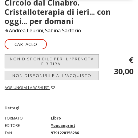
Circolo dal Cinabro.
Cristalloterapia di ieri... con
oggi... per domani
Andrea Leurini
Sabina Sartorio
di
,
CARTACEO
€
NON DISPONIBILE PER IL 'PRENOTA
E RITIRA'
30,00
NON DISPONIBILE ALL'ACQUISTO
AGGIUNGI ALLA WISHLIST
Dettagli
FORMATO
Libro
EDITORE
Youcanprint
EAN
9791220358286