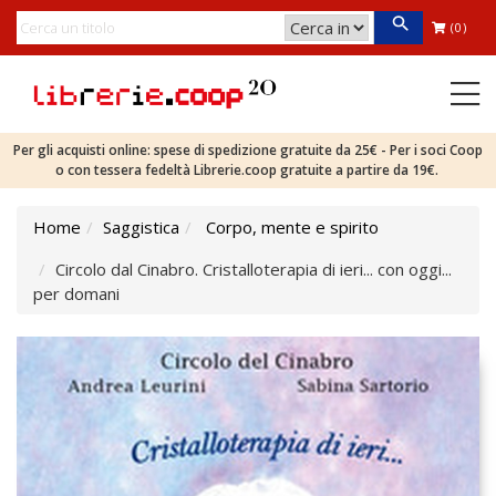
(0)
Per gli acquisti online: spese di spedizione gratuite da 25€ - Per i soci Coop
o con tessera fedeltà Librerie.coop gratuite a partire da 19€.
Home
Saggistica
Corpo, mente e spirito
Circolo dal Cinabro. Cristalloterapia di ieri... con oggi...
per domani