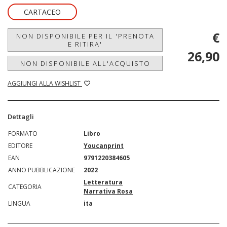
CARTACEO
€
NON DISPONIBILE PER IL 'PRENOTA
E RITIRA'
26,90
NON DISPONIBILE ALL'ACQUISTO
AGGIUNGI ALLA WISHLIST
Dettagli
FORMATO
Libro
EDITORE
Youcanprint
EAN
9791220384605
ANNO PUBBLICAZIONE
2022
Letteratura
CATEGORIA
Narrativa Rosa
LINGUA
ita