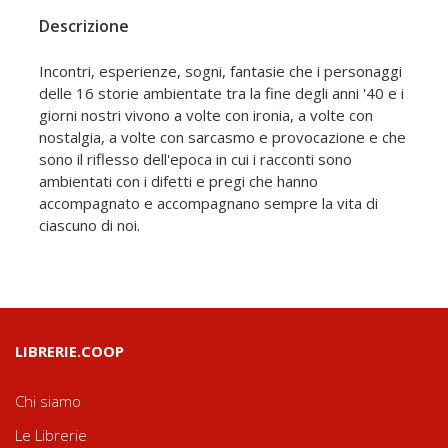
Descrizione
Incontri, esperienze, sogni, fantasie che i personaggi
delle 16 storie ambientate tra la fine degli anni '40 e i
giorni nostri vivono a volte con ironia, a volte con
nostalgia, a volte con sarcasmo e provocazione e che
sono il riflesso dell'epoca in cui i racconti sono
ambientati con i difetti e pregi che hanno
accompagnato e accompagnano sempre la vita di
ciascuno di noi.
LIBRERIE.COOP
Chi siamo
Le Librerie