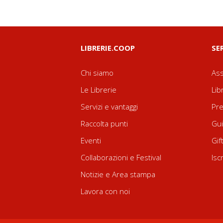
LIBRERIE.COOP
SE
Chi siamo
Ass
Le Librerie
Lib
Servizi e vantaggi
Pre
Raccolta punti
Gui
Eventi
Gif
Collaborazioni e Festival
Isc
Notizie e Area stampa
Lavora con noi