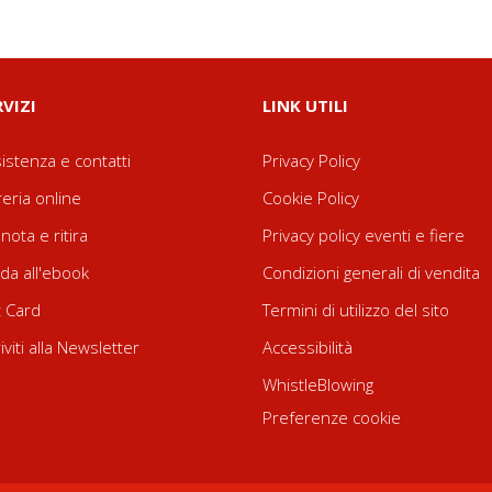
RVIZI
LINK UTILI
istenza e contatti
Privacy Policy
reria online
Cookie Policy
nota e ritira
Privacy policy eventi e fiere
da all'ebook
Condizioni generali di vendita
t Card
Termini di utilizzo del sito
riviti alla Newsletter
Accessibilità
WhistleBlowing
Preferenze cookie