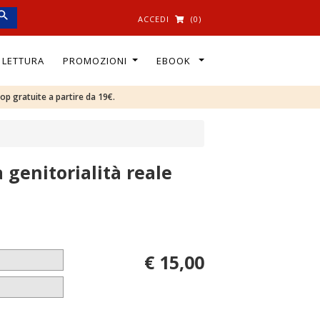
ACCEDI
(0)
I LETTURA
PROMOZIONI
EBOOK
oop gratuite a partire da 19€.
a genitorialità reale
€ 15,00