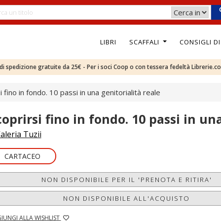
LIBRI
SCAFFALI
CONSIGLI D
e di spedizione gratuite da 25€ - Per i soci Coop o con tessera fedeltà Librerie.c
i fino in fondo. 10 passi in una genitorialità reale
coprirsi fino in fondo. 10 passi in un
aleria Tuzii
CARTACEO
NON DISPONIBILE PER IL 'PRENOTA E RITIRA'
NON DISPONIBILE ALL'ACQUISTO
IUNGI ALLA WISHLIST