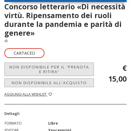
Concorso letterario «Di necessità
virtù. Ripensamento dei ruoli
durante la pandemia e parità di
genere»
di
CARTACEO
€
NON DISPONIBILE PER IL 'PRENOTA
E RITIRA'
15,00
NON DISPONIBILE ALL'ACQUISTO
AGGIUNGI ALLA WISHLIST
Dettagli
FORMATO
Libro
EDITORE
Youcanprint