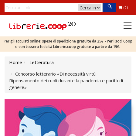
(0)
Per gli acquisti online: spese di spedizione gratuite da 25€ - Per i soci Coop
o con tessera fedeltà Librerie.coop gratuite a partire da 19€.
Home
Letteratura
Concorso letterario «Di necessità virtù.
Ripensamento dei ruoli durante la pandemia e parità di
genere»