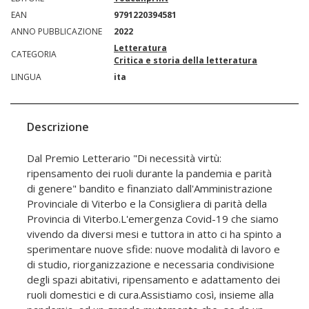
EAN
9791220394581
ANNO PUBBLICAZIONE
2022
Letteratura
CATEGORIA
Critica e storia della letteratura
LINGUA
ita
Descrizione
Dal Premio Letterario "Di necessità virtù:
ripensamento dei ruoli durante la pandemia e parità
di genere" bandito e finanziato dall'Amministrazione
Provinciale di Viterbo e la Consigliera di parità della
Provincia di Viterbo.L'emergenza Covid-19 che siamo
vivendo da diversi mesi e tuttora in atto ci ha spinto a
sperimentare nuove sfide: nuove modalità di lavoro e
di studio, riorganizzazione e necessaria condivisione
degli spazi abitativi, ripensamento e adattamento dei
ruoli domestici e di cura.Assistiamo così, insieme alla