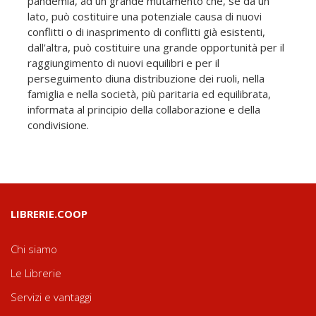
pandemia, ad un grande mutamento che, se da un
lato, può costituire una potenziale causa di nuovi
conflitti o di inasprimento di conflitti già esistenti,
dall'altra, può costituire una grande opportunità per il
raggiungimento di nuovi equilibri e per il
perseguimento diuna distribuzione dei ruoli, nella
famiglia e nella società, più paritaria ed equilibrata,
informata al principio della collaborazione e della
condivisione.
LIBRERIE.COOP
Chi siamo
Le Librerie
Servizi e vantaggi