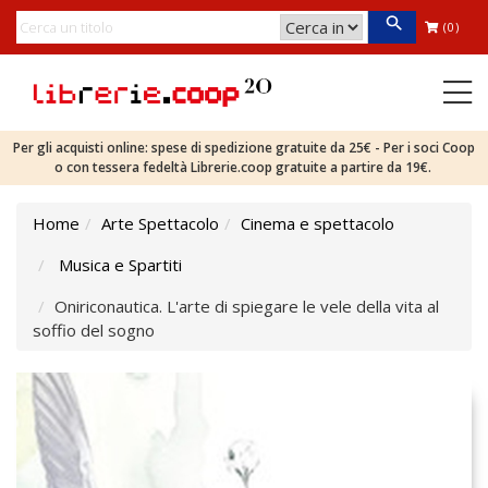
(0)
Per gli acquisti online: spese di spedizione gratuite da 25€ - Per i soci Coop
o con tessera fedeltà Librerie.coop gratuite a partire da 19€.
Home
Arte Spettacolo
Cinema e spettacolo
Musica e Spartiti
Oniriconautica. L'arte di spiegare le vele della vita al
soffio del sogno