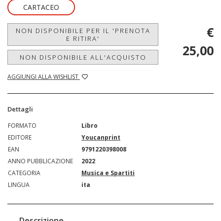
CARTACEO
€
NON DISPONIBILE PER IL 'PRENOTA
E RITIRA'
25,00
NON DISPONIBILE ALL'ACQUISTO
AGGIUNGI ALLA WISHLIST
Dettagli
FORMATO
Libro
EDITORE
Youcanprint
EAN
9791220398008
ANNO PUBBLICAZIONE
2022
CATEGORIA
Musica e Spartiti
LINGUA
ita
Descrizione