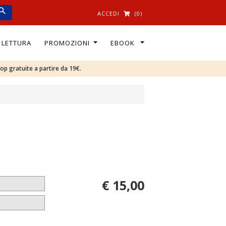
ACCEDI
(0)
I LETTURA
PROMOZIONI
EBOOK
oop gratuite a partire da 19€.
€ 15,00