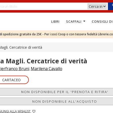
LIBRI
SCAFFALI
CONSIGLI D
e di spedizione gratuite da 25€ - Per i soci Coop o con tessera fedeltà Librerie.c
Magli. Cercatrice di verità
da Magli. Cercatrice di verità
ierfranco Bruni
Marilena Cavallo
,
CARTACEO
NON DISPONIBILE PER IL 'PRENOTA E RITIRA'
NON DISPONIBILE ALL'ACQUISTO
IUNGI ALLA WISHLIST