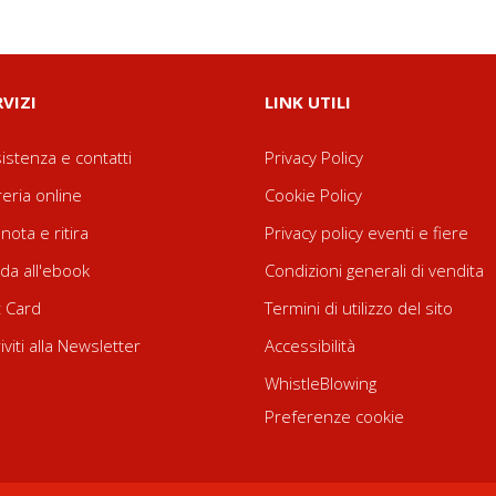
RVIZI
LINK UTILI
istenza e contatti
Privacy Policy
reria online
Cookie Policy
nota e ritira
Privacy policy eventi e fiere
da all'ebook
Condizioni generali di vendita
t Card
Termini di utilizzo del sito
riviti alla Newsletter
Accessibilità
WhistleBlowing
Preferenze cookie