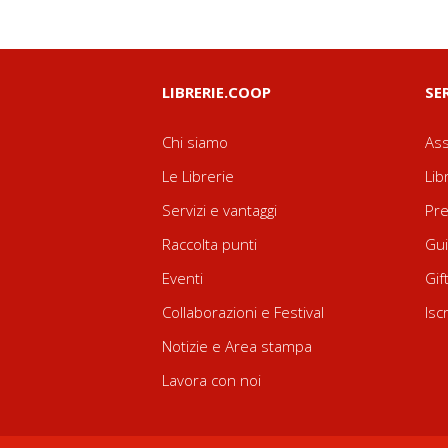
LIBRERIE.COOP
SE
Chi siamo
Ass
Le Librerie
Lib
Servizi e vantaggi
Pre
Raccolta punti
Gui
Eventi
Gif
Collaborazioni e Festival
Isc
Notizie e Area stampa
Lavora con noi