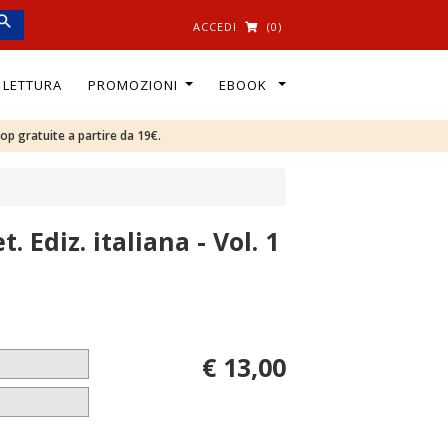
ACCEDI
(0)
I LETTURA
PROMOZIONI
EBOOK
oop gratuite a partire da 19€.
 Ediz. italiana - Vol. 1
€ 13,00