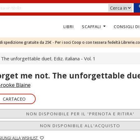
LIBRI
SCAFFALI
CONSIGLI D
e di spedizione gratuite da 25€ - Per i soci Coop o con tessera fedeltà Librerie.c
The unforgettable duet. Ediz. italiana - Vol. 1
orget me not. The unforgettable duet.
rooke Blaine
CARTACEO
NON DISPONIBILE PER IL 'PRENOTA E RITIRA'
NON DISPONIBILE ALL'ACQUISTO
IUNGI ALLA WISHLIST