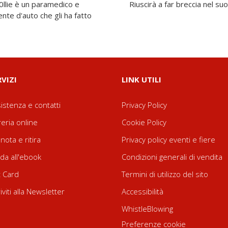
 0llie è un paramedico e
Riuscirà a far breccia nel su
ente d'auto che gli ha fatto
RVIZI
LINK UTILI
istenza e contatti
Privacy Policy
reria online
Cookie Policy
nota e ritira
Privacy policy eventi e fiere
da all'ebook
Condizioni generali di vendita
t Card
Termini di utilizzo del sito
riviti alla Newsletter
Accessibilità
WhistleBlowing
Preferenze cookie