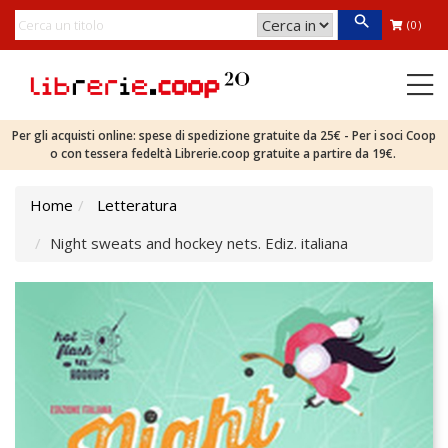
(0)
Per gli acquisti online: spese di spedizione gratuite da 25€ - Per i soci Coop
o con tessera fedeltà Librerie.coop gratuite a partire da 19€.
Home
Letteratura
Night sweats and hockey nets. Ediz. italiana