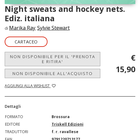
Night sweats and hockey nets.
Ediz. italiana
Marika Ray
Sylvie Stewart
di
,
CARTACEO
€
NON DISPONIBILE PER IL 'PRENOTA
E RITIRA'
15,90
NON DISPONIBILE ALL'ACQUISTO
AGGIUNGI ALLA WISHLIST
Dettagli
FORMATO
Brossura
EDITORE
Triskell Edizioni
TRADUTTORI
f. r. ravallese
EAN
9791220713177