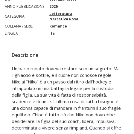
ANNO PUBBLICAZIONE
2026
Letteratura
CATEGORIA
Narrativa Rosa
COLLANA / SERIE
Romance
LINGUA
ita
Descrizione
Un bacio rubato doveva restare solo un segreto. Ma
il ghiaccio è sottile, e il cuore non conosce regole.
Nikolai "Niko" è a un passo dal ritiro dall'hockey e
intrappolato in una battaglia legale per la custodia
della figlia. La sua vita è fatta di responsabilità,
scadenze e rinunce. L'ultima cosa di cui ha bisogno è
una donna capace di mandare in frantumi il suo fragile
equilibrio. Chloe è tutto ciò che Niko non dovrebbe
desiderare: la figlia del suo coach, libera, impulsiva,
determinata a vivere senza rimpianti. Quando si offre