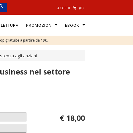
ACCEDI
(0)
I LETTURA
PROMOZIONI
EBOOK
oop gratuite a partire da 19€.
stenza agli anziani
usiness nel settore
€ 18,00