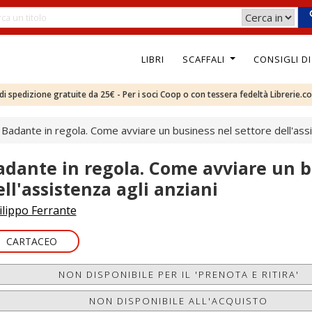
LIBRI
SCAFFALI
CONSIGLI D
e di spedizione gratuite da 25€ - Per i soci Coop o con tessera fedeltà Librerie.c
Badante in regola. Come avviare un business nel settore dell'assi
adante in regola. Come avviare un b
ell'assistenza agli anziani
ilippo Ferrante
CARTACEO
NON DISPONIBILE PER IL 'PRENOTA E RITIRA'
NON DISPONIBILE ALL'ACQUISTO