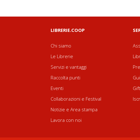
LIBRERIE.COOP
SE
Chi siamo
Ass
Le Librerie
Lib
Servizi e vantaggi
Pre
Raccolta punti
Gui
Eventi
Gif
Collaborazioni e Festival
Isc
Notizie e Area stampa
Lavora con noi