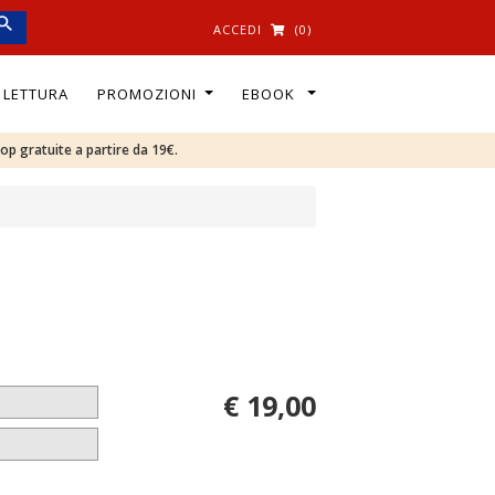
ACCEDI
(0)
I LETTURA
PROMOZIONI
EBOOK
oop gratuite a partire da 19€.
€ 19,00