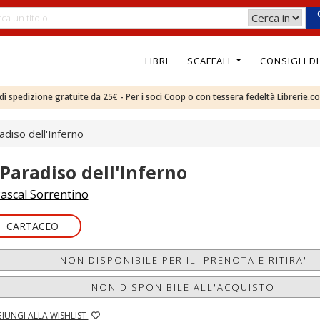
LIBRI
SCAFFALI
CONSIGLI D
e di spedizione gratuite da 25€ - Per i soci Coop o con tessera fedeltà Librerie.c
radiso dell'Inferno
l Paradiso dell'Inferno
ascal Sorrentino
CARTACEO
NON DISPONIBILE PER IL 'PRENOTA E RITIRA'
NON DISPONIBILE ALL'ACQUISTO
IUNGI ALLA WISHLIST