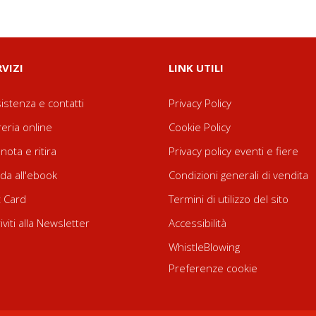
RVIZI
LINK UTILI
istenza e contatti
Privacy Policy
reria online
Cookie Policy
nota e ritira
Privacy policy eventi e fiere
da all'ebook
Condizioni generali di vendita
t Card
Termini di utilizzo del sito
riviti alla Newsletter
Accessibilità
WhistleBlowing
Preferenze cookie