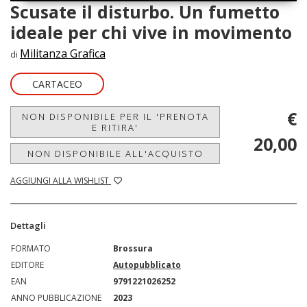
Scusate il disturbo. Un fumetto
ideale per chi vive in movimento
Militanza Grafica
di
CARTACEO
€
NON DISPONIBILE PER IL 'PRENOTA
E RITIRA'
20,00
NON DISPONIBILE ALL'ACQUISTO
AGGIUNGI ALLA WISHLIST
Dettagli
FORMATO
Brossura
EDITORE
Autopubblicato
EAN
9791221026252
ANNO PUBBLICAZIONE
2023