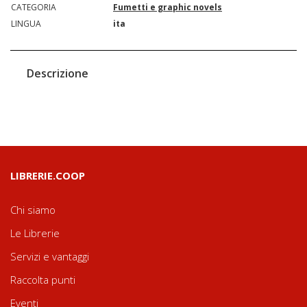
CATEGORIA
Fumetti e graphic novels
LINGUA
ita
Descrizione
LIBRERIE.COOP
Chi siamo
Le Librerie
Servizi e vantaggi
Raccolta punti
Eventi