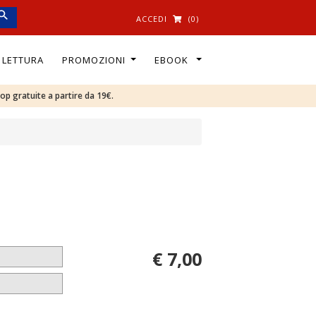
ACCEDI
(0)
I LETTURA
PROMOZIONI
EBOOK
oop gratuite a partire da 19€.
€ 7,00