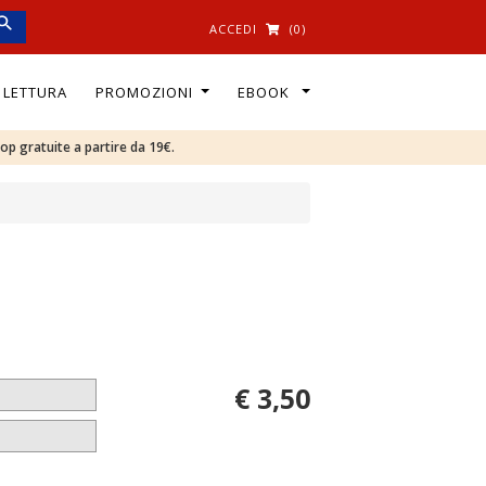
ACCEDI
(0)
I LETTURA
PROMOZIONI
EBOOK
oop gratuite a partire da 19€.
€ 3,50