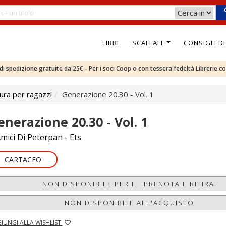
LIBRI
SCAFFALI
CONSIGLI D
e di spedizione gratuite da 25€ - Per i soci Coop o con tessera fedeltà Librerie.c
ura per ragazzi
Generazione 20.30 - Vol. 1
enerazione 20.30 - Vol. 1
mici Di Peterpan - Ets
CARTACEO
NON DISPONIBILE PER IL 'PRENOTA E RITIRA'
NON DISPONIBILE ALL'ACQUISTO
IUNGI ALLA WISHLIST