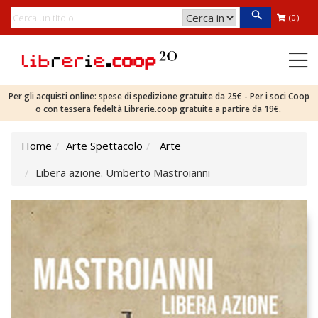
(0)
Per gli acquisti online: spese di spedizione gratuite da 25€ - Per i soci Coop
o con tessera fedeltà Librerie.coop gratuite a partire da 19€.
Home
Arte Spettacolo
Arte
Libera azione. Umberto Mastroianni