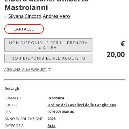
Mastroianni
Silvana Cincotti
Andrea Vero
di
,
CARTACEO
€
NON DISPONIBILE PER IL 'PRENOTA
E RITIRA'
20,00
NON DISPONIBILE ALL'ACQUISTO
AGGIUNGI ALLA WISHLIST
Dettagli
FORMATO
Brossura
EDITORE
Ordine dei Cavalieri delle Langhe aps
EAN
9791221084146
ANNO PUBBLICAZIONE
2025
CATEGORIA
Arte