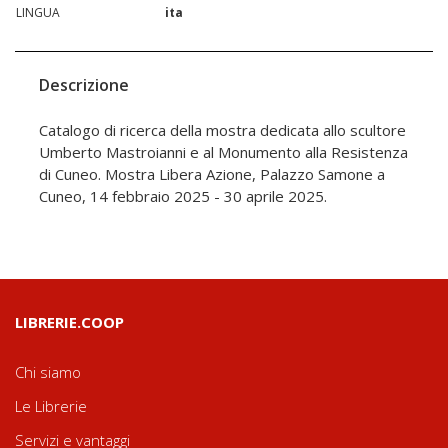
LINGUA
ita
Descrizione
Catalogo di ricerca della mostra dedicata allo scultore
Umberto Mastroianni e al Monumento alla Resistenza
di Cuneo. Mostra Libera Azione, Palazzo Samone a
Cuneo, 14 febbraio 2025 - 30 aprile 2025.
LIBRERIE.COOP
Chi siamo
Le Librerie
Servizi e vantaggi