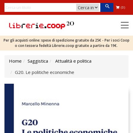
(0)
Per gli acquisti online: spese di spedizione gratuite da 25€ - Per i soci Coop
o con tessera fedeltà Librerie.coop gratuite a partire da 19€.
Home
Saggistica
Attualità e politica
G20. Le politiche economiche