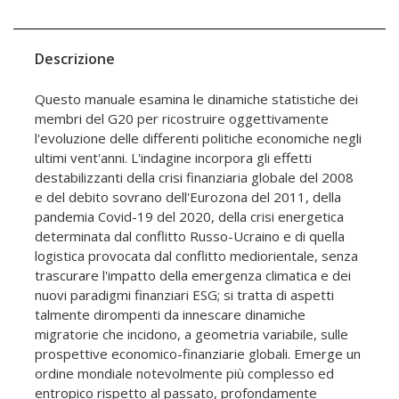
Descrizione
Questo manuale esamina le dinamiche statistiche dei
membri del G20 per ricostruire oggettivamente
l'evoluzione delle differenti politiche economiche negli
ultimi vent'anni. L'indagine incorpora gli effetti
destabilizzanti della crisi finanziaria globale del 2008
e del debito sovrano dell'Eurozona del 2011, della
pandemia Covid-19 del 2020, della crisi energetica
determinata dal conflitto Russo-Ucraino e di quella
logistica provocata dal conflitto mediorientale, senza
trascurare l'impatto della emergenza climatica e dei
nuovi paradigmi finanziari ESG; si tratta di aspetti
talmente dirompenti da innescare dinamiche
migratorie che incidono, a geometria variabile, sulle
prospettive economico-finanziarie globali. Emerge un
ordine mondiale notevolmente più complesso ed
entropico rispetto al passato, profondamente