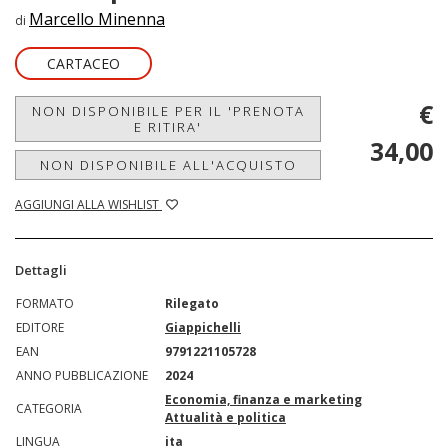
Marcello Minenna
di
CARTACEO
€
NON DISPONIBILE PER IL 'PRENOTA
E RITIRA'
34,00
NON DISPONIBILE ALL'ACQUISTO
AGGIUNGI ALLA WISHLIST
Dettagli
FORMATO
Rilegato
EDITORE
Giappichelli
EAN
9791221105728
ANNO PUBBLICAZIONE
2024
Economia, finanza e marketing
CATEGORIA
Attualità e politica
LINGUA
ita