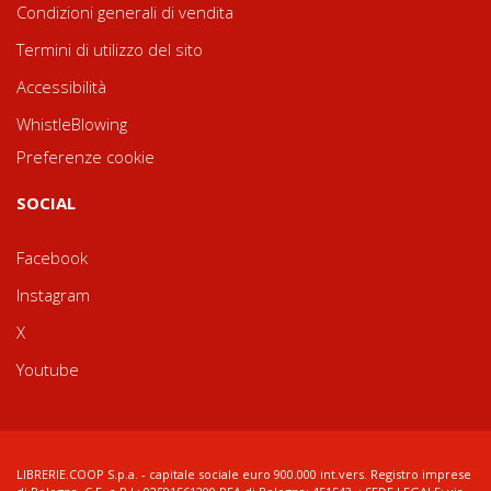
Condizioni generali di vendita
Termini di utilizzo del sito
Accessibilità
WhistleBlowing
Preferenze cookie
SOCIAL
Facebook
Instagram
X
Youtube
LIBRERIE.COOP S.p.a. - capitale sociale euro 900.000 int.vers. Registro imprese