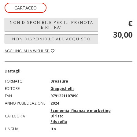
CARTACEO
€
NON DISPONIBILE PER IL 'PRENOTA
E RITIRA'
30,00
NON DISPONIBILE ALL'ACQUISTO
AGGIUNGI ALLA WISHLIST
Dettagli
FORMATO
Brossura
EDITORE
Giappichelli
EAN
9791221107890
ANNO PUBBLICAZIONE
2024
Economia, finanza e marketing
CATEGORIA
Diritto
Filosofia
LINGUA
ita