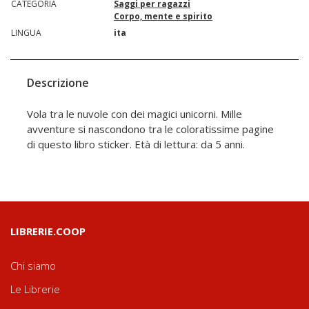
CATEGORIA
Saggi per ragazzi
Corpo, mente e spirito
LINGUA
ita
Descrizione
Vola tra le nuvole con dei magici unicorni. Mille
avventure si nascondono tra le coloratissime pagine
di questo libro sticker. Età di lettura: da 5 anni.
LIBRERIE.COOP
Chi siamo
Le Librerie