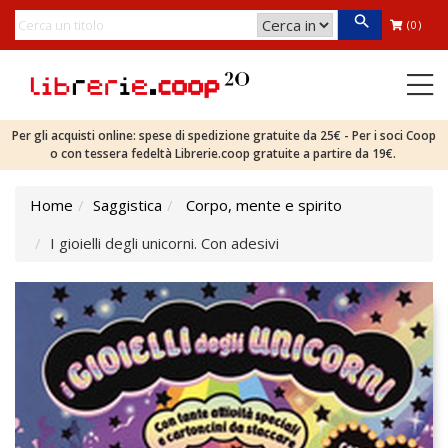
(0)
Per gli acquisti online: spese di spedizione gratuite da 25€ - Per i soci Coop
o con tessera fedeltà Librerie.coop gratuite a partire da 19€.
Home
Saggistica
Corpo, mente e spirito
I gioielli degli unicorni. Con adesivi