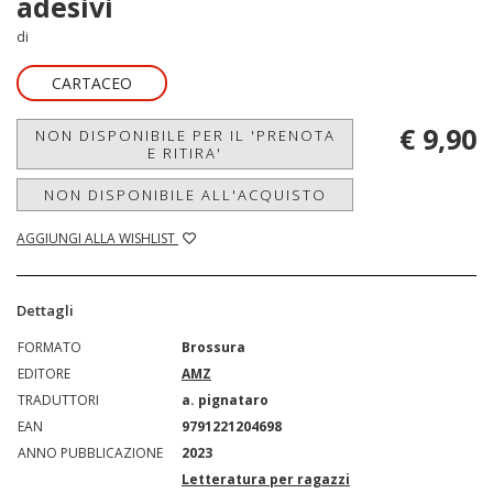
adesivi
di
CARTACEO
€ 9,90
NON DISPONIBILE PER IL 'PRENOTA
E RITIRA'
NON DISPONIBILE ALL'ACQUISTO
AGGIUNGI ALLA WISHLIST
Dettagli
FORMATO
Brossura
EDITORE
AMZ
TRADUTTORI
a. pignataro
EAN
9791221204698
ANNO PUBBLICAZIONE
2023
Letteratura per ragazzi