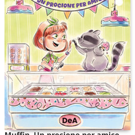
Muffin. Un procione per amico