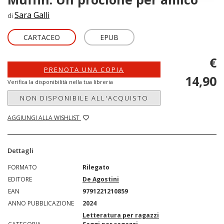
Sara Galli
di
CARTACEO
EPUB
€
PRENOTA UNA COPIA
14,90
Verifica la disponibilità nella tua libreria
NON DISPONIBILE ALL'ACQUISTO
AGGIUNGI ALLA WISHLIST
Dettagli
FORMATO
Rilegato
EDITORE
De Agostini
EAN
9791221210859
ANNO PUBBLICAZIONE
2024
Letteratura per ragazzi