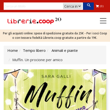
(0)
Per gli acquisti online: spese di spedizione gratuite da 25€ - Per i soci Coop
o con tessera fedeltà Librerie.coop gratuite a partire da 19€.
Home
Tempo libero
Animali e piante
Muffin. Un procione per amico