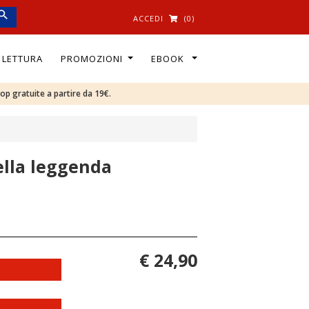
ACCEDI
(0)
I LETTURA
PROMOZIONI
EBOOK
oop gratuite a partire da 19€.
ella leggenda
€ 24,90