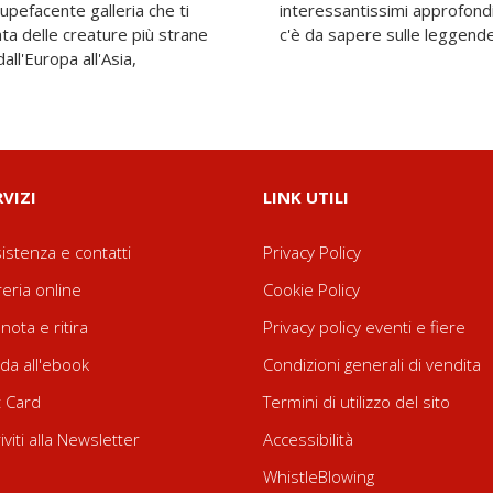
tupefacente galleria che ti
imparare tutto quello che
ata delle creature più strane
c'è da sapere sulle leggende 
all'Europa all'Asia,
RVIZI
LINK UTILI
istenza e contatti
Privacy Policy
reria online
Cookie Policy
nota e ritira
Privacy policy eventi e fiere
da all'ebook
Condizioni generali di vendita
t Card
Termini di utilizzo del sito
riviti alla Newsletter
Accessibilità
WhistleBlowing