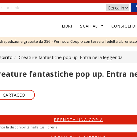
LIBRI
SCAFFALI
CONSIGLI D
e di spedizione gratuite da 25€ - Per i soci Coop o con tessera fedeltà Librerie.c
pirito
Creature fantastiche pop up. Entra nella leggenda
reature fantastiche pop up. Entra n
CARTACEO
PRENOTA UNA COPIA
fica la disponibilità nella tua libreria